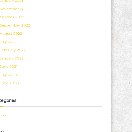
January 2023
November 2022
October 2022
September 2022
August 2022
July 2022
February 2022
January 2022
June 2021
July 2020
June 2020
tegories
Blog