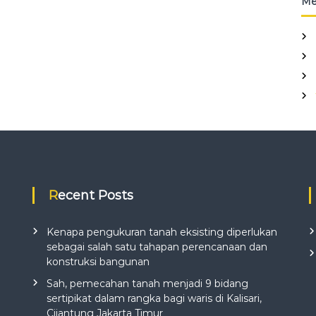
Me
Recent Posts
Kenapa pengukuran tanah eksisting diperlukan
sebagai salah satu tahapan perencanaan dan
konstruksi bangunan
Sah, pemecahan tanah menjadi 9 bidang
sertipikat dalam rangka bagi waris di Kalisari,
Cijantung Jakarta Timur