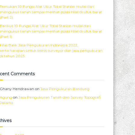
Temukan 10 Fungsi Alat Ukur Total Station mulai dari
mengukur tanah sampai melihat posisi Hilal di ufuk barat
(Part 2)
Berikut 10 Fungsi Alat Ukur Total Station mulai dari
mengukur tanah sampai melihat posisi Hilal di ufuk barat
(Part 1)
Kilas Balik Jasa Pengukuran Indonesia 2022,
serta harapan untuk bisnis surveyor dan jasa pengukuran
di tahun 2023
cent Comments
Ghany Hendrawan
on
Jasa Pengukuran Bandung
Agung
on
Jasa Pengukuran Tanah dan Survey Topografi
Jakarta
chives