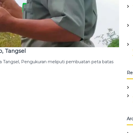
o, Tangsel
area Tangsel, Pengukuran meliputi pembuatan peta batas
Re
Ar