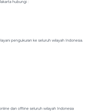
Jakarta hubungi :
ayani pengukuran ke seluruh wilayah Indonesia.
nline dan offline seluruh wilayah Indonesia