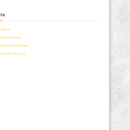
ta
Log in
Entries feed
Comments feed
WordPress.org