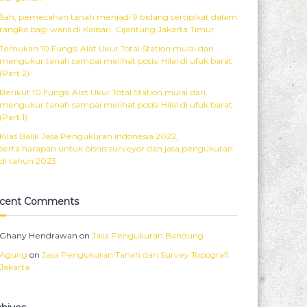
Sah, pemecahan tanah menjadi 9 bidang sertipikat dalam
rangka bagi waris di Kalisari, Cijantung Jakarta Timur
Temukan 10 Fungsi Alat Ukur Total Station mulai dari
mengukur tanah sampai melihat posisi Hilal di ufuk barat
(Part 2)
Berikut 10 Fungsi Alat Ukur Total Station mulai dari
mengukur tanah sampai melihat posisi Hilal di ufuk barat
(Part 1)
Kilas Balik Jasa Pengukuran Indonesia 2022,
serta harapan untuk bisnis surveyor dan jasa pengukuran
di tahun 2023
cent Comments
Ghany Hendrawan
on
Jasa Pengukuran Bandung
Agung
on
Jasa Pengukuran Tanah dan Survey Topografi
Jakarta