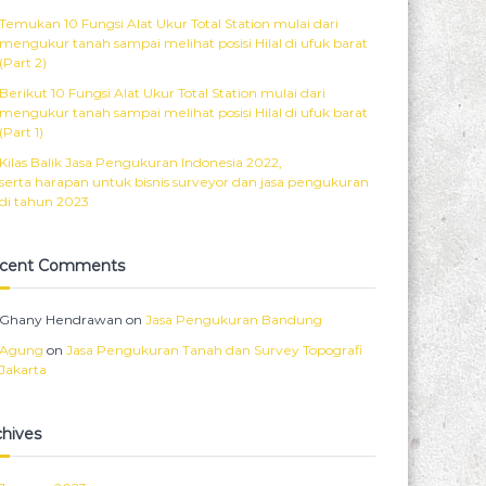
Temukan 10 Fungsi Alat Ukur Total Station mulai dari
mengukur tanah sampai melihat posisi Hilal di ufuk barat
(Part 2)
Berikut 10 Fungsi Alat Ukur Total Station mulai dari
mengukur tanah sampai melihat posisi Hilal di ufuk barat
(Part 1)
Kilas Balik Jasa Pengukuran Indonesia 2022,
serta harapan untuk bisnis surveyor dan jasa pengukuran
di tahun 2023
cent Comments
Ghany Hendrawan
on
Jasa Pengukuran Bandung
Agung
on
Jasa Pengukuran Tanah dan Survey Topografi
Jakarta
chives