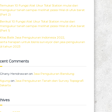
Temukan 10 Fungsi Alat Ukur Total Station mulai dari
mengukur tanah sampai melihat posisi Hilal di ufuk barat
(Part 2)
Berikut 10 Fungsi Alat Ukur Total Station mulai dari
mengukur tanah sampai melihat posisi Hilal di ufuk barat
(Part 1)
Kilas Balik Jasa Pengukuran Indonesia 2022,
serta harapan untuk bisnis surveyor dan jasa pengukuran
di tahun 2023
cent Comments
Ghany Hendrawan
on
Jasa Pengukuran Bandung
Agung
on
Jasa Pengukuran Tanah dan Survey Topografi
Jakarta
chives