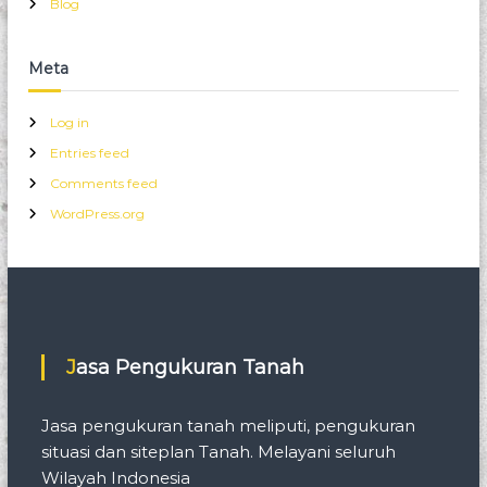
Blog
Meta
Log in
Entries feed
Comments feed
WordPress.org
Jasa Pengukuran Tanah
Jasa pengukuran tanah meliputi, pengukuran
situasi dan siteplan Tanah. Melayani seluruh
Wilayah Indonesia