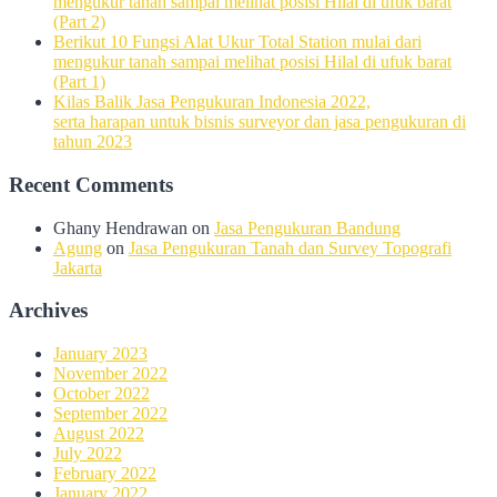
mengukur tanah sampai melihat posisi Hilal di ufuk barat
(Part 2)
Berikut 10 Fungsi Alat Ukur Total Station mulai dari
mengukur tanah sampai melihat posisi Hilal di ufuk barat
(Part 1)
Kilas Balik Jasa Pengukuran Indonesia 2022,
serta harapan untuk bisnis surveyor dan jasa pengukuran di
tahun 2023
Recent Comments
Ghany Hendrawan
on
Jasa Pengukuran Bandung
Agung
on
Jasa Pengukuran Tanah dan Survey Topografi
Jakarta
Archives
January 2023
November 2022
October 2022
September 2022
August 2022
July 2022
February 2022
January 2022