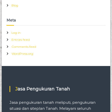
Blog
Meta
Log in
Entries feed
Comments feed
WordPress.org
Jasa Pengukuran Tanah
Jasa pengukuran tanah meliputi, pengukuran
situasi dan siteplan Tanah. Melayani seluruh